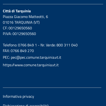
Città di Tarquinia
Piazza Giacomo Matteotti, 6
01016 TARQUINIA (VT)
CF: 00129650560
P.IVA: 00129650560
Telefono: 0766 849 1 - Nr. Verde: 800 311 040
FAX: 0766 849 270
PEC: pec@pec.comune.tarquinia.vt.it
https://www.comune.tarquinia.vt.it
Informativa privacy
Dichiarazione di accessibilità